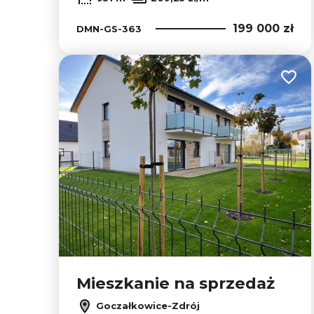
199 000 zł
DMN-GS-363
Dodaj
Mieszkanie na sprzedaż
Goczałkowice-Zdrój