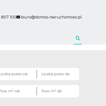
 807 100
biuro@domos-nieruchomosci.pl