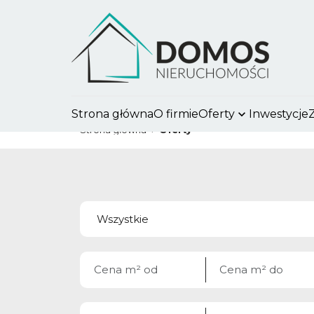
Strona główna
O firmie
Oferty
Inwestycje
Strona główna
Oferty