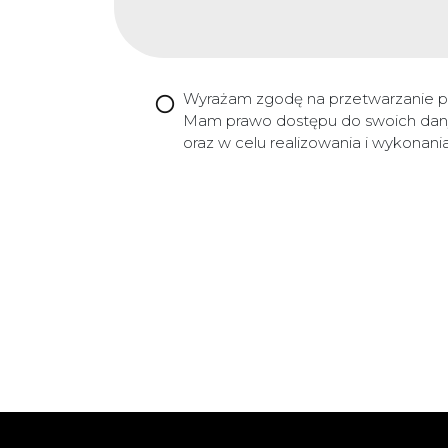
Wyrażam zgodę na przetwarzanie 
Mam prawo dostępu do swoich danyc
oraz w celu realizowania i wykonan