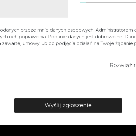
podanych przeze mnie danych osobowych. Administratorem
h i ich poprawiania. Podanie danych jest dobrowolne. Dan
ia zawartej umowy lub do podjęcia działań na Twoje żądani
Rozwiąż 