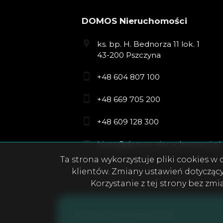
DOMOS Nieruchomości
ks. bp. H. Bednorza 11 lok. 1
43-200 Pszczyna
+48 604 807 100
+48 669 705 200
+48 609 128 300
biuro@domos-nieruchomosci.pl
Ta strona wykorzystuje pliki cookies 
klientów. Zmiany ustawień dotycząc
Korzystanie z tej strony bez zm
DOMOS Nieruchomości © 2026