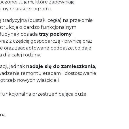
toczonej tujami, które zapewniają
lny charakter ogrodu.
tradycyjną (pustak, cegła) na przełomie
konstrukcja o bardzo funkcjonalnym
 Budynek posiada
trzy poziomy
wraz z częścią gospodarczą - piwnicą oraz
ne oraz zaadaptowane poddasze, co daje
 dla całej rodziny.
ji, jednak
nadaje się do zamieszkania
,
wadzenie remontu etapami i dostosowanie
otrzeb nowych właścicieli.
funkcjonalna przestrzeń dająca duże
lna