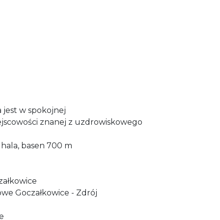
jest w spokojnej
jscowości znanej z uzdrowiskowego
 hala, basen 700 m
załkowice
we Goczałkowice - Zdrój
ce