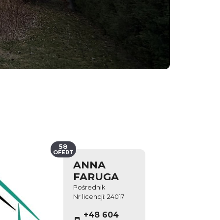
58
OFERT
ANNA
FARUGA
Pośrednik
Nr licencji: 24017
+48 604