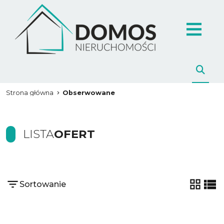
Strona główna
Obserwowane
LISTA
OFERT
Sortowanie
tabela
list