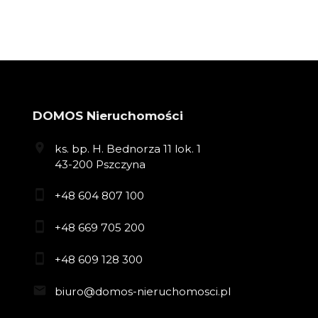
DOMOS Nieruchomości
ks. bp. H. Bednorza 11 lok. 1
43-200 Pszczyna
+48 604 807 100
+48 669 705 200
+48 609 128 300
biuro@domos-nieruchomosci.pl