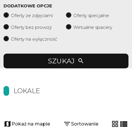
DODATKOWE OPCJE
Oferty ze zdjęciami
Oferty specjalne
Oferty bez prowizji
Wirtualne spacery
Oferty na wyłączność
SZUKAJ
LOKALE
Pokaż na mapie
Sortowanie
tabela
list