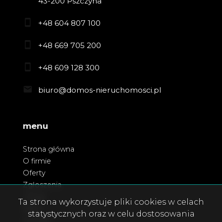
43-200 Pszczyna
+48 604 807 100
+48 669 705 200
+48 609 128 300
biuro@domos-nieruchomosci.pl
menu
Strona główna
O firmie
Oferty
Zgłoszenia
Usługi
Ta strona wykorzystuje pliki cookies w celach
Blog
statystycznych oraz w celu dostosowania
Kontakt