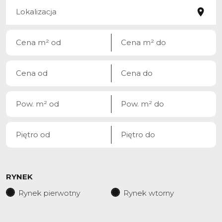
RYNEK
Rynek pierwotny
Rynek wtorny