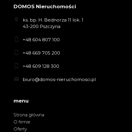
DOMOS Nieruchomości
ks. bp. H. Bednorza 11 lok. 1
43-200 Pszczyna
+48 604 807 100
+48 669 705 200
+48 609 128 300
biuro@domos-nieruchomosci.pl
menu
Strona główna
O firmie
Oferty