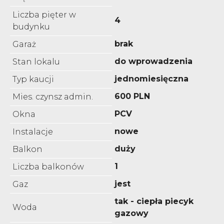
Liczba pięter w
4
budynku
brak
Garaż
do wprowadzenia
Stan lokalu
jednomiesięczna
Typ kaucji
600 PLN
Mies. czynsz admin.
PCV
Okna
nowe
Instalacje
duży
Balkon
1
Liczba balkonów
jest
Gaz
tak - ciepła piecyk
Woda
gazowy