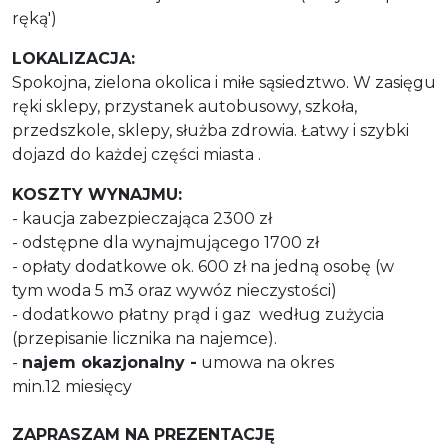
ręką')
LOKALIZACJA:
Spokojna, zielona okolica i miłe sąsiedztwo. W zasięgu
ręki sklepy, przystanek autobusowy, szkoła,
przedszkole, sklepy, służba zdrowia. Łatwy i szybki
dojazd do każdej części miasta .
KOSZTY WYNAJMU:
- kaucja zabezpieczająca 2300 zł
- odstępne dla wynajmującego 1700 zł
- opłaty dodatkowe ok. 600 zł na jedną osobę (w
tym woda 5 m3 oraz wywóz nieczystości)
- dodatkowo płatny prąd i gaz według zużycia
(przepisanie licznika na najemce).
-
najem okazjonalny -
umowa na okres
min.12 miesięcy
ZAPRASZAM NA PREZENTACJĘ