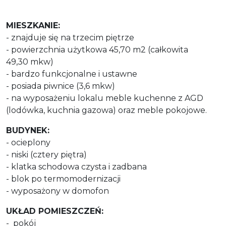
MIESZKANIE:
- znajduje się na trzecim piętrze
- powierzchnia użytkowa 45,70 m2 (całkowita
49,30 mkw)
- bardzo funkcjonalne i ustawne
- posiada piwnice (3,6 mkw)
- na wyposażeniu lokalu meble kuchenne z AGD
(lodówka, kuchnia gazowa) oraz meble pokojowe.
BUDYNEK:
- ocieplony
- niski (cztery piętra)
- klatka schodowa czysta i zadbana
- blok po termomodernizacji
- wyposażony w domofon
UKŁAD POMIESZCZEŃ:
- pokój