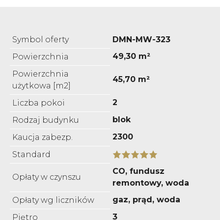
Symbol oferty
DMN-MW-323
49,30 m²
Powierzchnia
Powierzchnia
45,70 m²
użytkowa [m2]
2
Liczba pokoi
blok
Rodzaj budynku
2300
Kaucja zabezp.
Standard
CO, fundusz
Opłaty w czynszu
remontowy, woda
gaz, prąd, woda
Opłaty wg liczników
3
Piętro