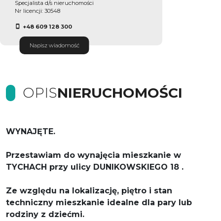
Specjalista d/s nieruchomości
Nr licencji: 30548
+48 609 128 300
Napisz wiadomość
OPIS
NIERUCHOMOŚCI
WYNAJĘTE.
Przestawiam do wynajęcia mieszkanie w
TYCHACH przy ulicy DUNIKOWSKIEGO 18 .
Ze względu na lokalizację, piętro i stan
techniczny mieszkanie idealne dla pary lub
rodziny z dziećmi.