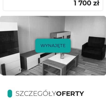
1 700 zł
WYNAJĘTE
SZCZEGÓŁY
OFERTY