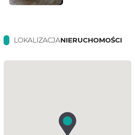
LOKALIZACJA
NIERUCHOMOŚCI