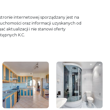
 stronie internetowej sporządzany jest na
ruchomości oraz informacji uzyskanych od
ć aktualizacji i nie stanowi oferty
astępnych K.C.