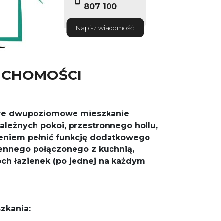
807 100
Napisz wiadomość
UCHOMOŚCI
we dwupoziomowe mieszkanie
zależnych pokoi, przestronnego hollu,
eniem pełnić funkcję dodatkowego
ennego połączonego z kuchnią,
ch łazienek (po jednej na każdym
zkania: