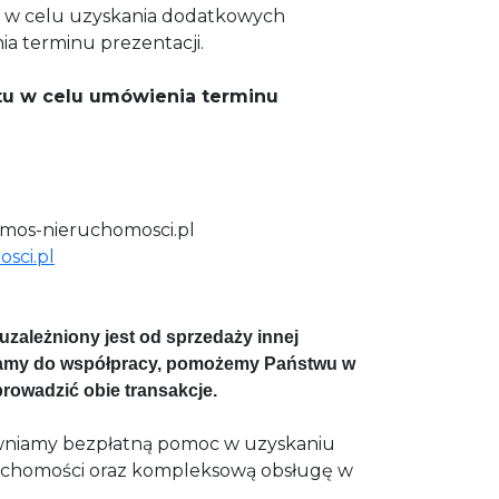
 w celu uzyskania dodatkowych
ia terminu prezentacji.
tu w celu umówienia terminu
omos-nieruchomosci.pl
sci.pl
uzależniony jest od sprzedaży innej
zamy do współpracy, pomożemy Państwu w
rowadzić obie transakcje.
niamy bezpłatną pomoc w uzyskaniu
uchomości oraz kompleksową obsługę w