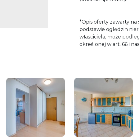
*Opis oferty zawarty na
podstawie oględzin nie
właściciela, może podlega
określonej w art. 66 i n