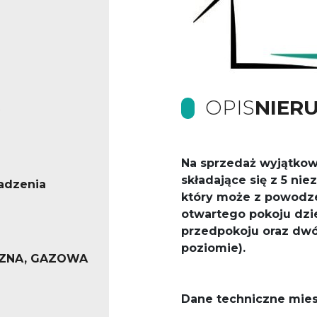
OPIS
NIER
Na s
przedaż wyjątko
składające się z 5 nie
adzenia
który może z powodz
otwartego pokoju dzi
przedpokoju oraz dwó
poziomie).
ZNA, GAZOWA
Dane techniczne mies