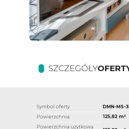
SZCZEGÓŁY
OFERT
Symbol oferty
DMN-MS-3
125,82 m²
Powierzchnia
Powierzchnia użytkowa