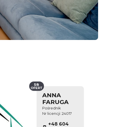
58
OFERT
ANNA
FARUGA
Pośrednik
Nr licencji: 24017
+48 604