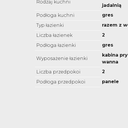
Rodzaj kuchni
jadalnią
gres
Podłoga kuchni
razem z w
Typ łazienki
2
Liczba łazienek
gres
Podłoga łazienki
kabina pr
Wyposażenie łazienki
wanna
2
Liczba przedpokoi
panele
Podłoga przedpokoi