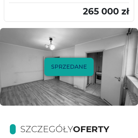
265 000 zł
SPRZEDANE
SZCZEGÓŁY
OFERTY