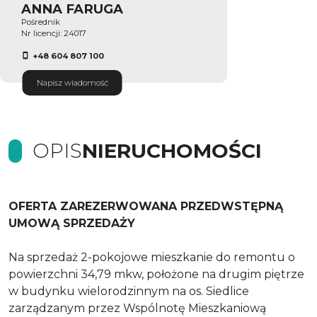
ANNA FARUGA
Pośrednik
Nr licencji: 24017
+48 604 807 100
Napisz wiadomość
OPIS
NIERUCHOMOŚCI
OFERTA ZAREZERWOWANA PRZEDWSTĘPNĄ
UMOWĄ SPRZEDAŻY
Na sprzedaż 2-pokojowe mieszkanie do remontu o
powierzchni 34,79 mkw, położone na drugim piętrze
w budynku wielorodzinnym na os. Siedlice
zarządzanym przez Wspólnotę Mieszkaniową