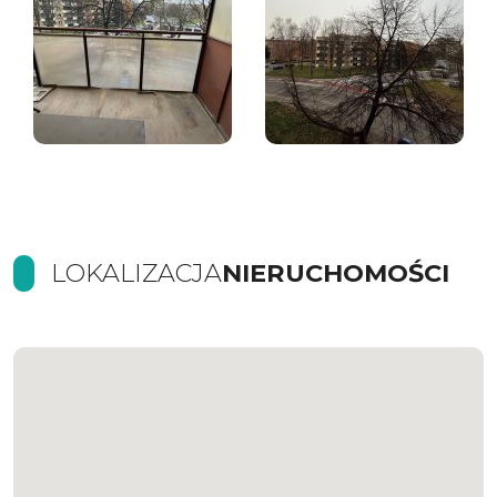
LOKALIZACJA
NIERUCHOMOŚCI