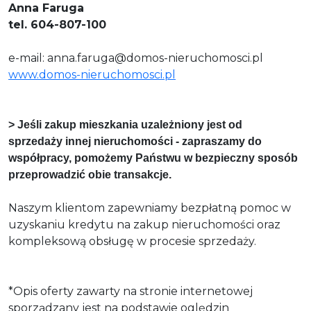
Anna Faruga
tel. 604-807-100
e-mail: anna.faruga@domos-nieruchomosci.pl
www.domos-nieruchomosci.pl
> Jeśli zakup mieszkania uzależniony jest od
sprzedaży innej nieruchomości - zapraszamy do
współpracy, pomożemy Państwu w bezpieczny sposób
przeprowadzić obie transakcje.
Naszym klientom zapewniamy bezpłatną pomoc w
uzyskaniu kredytu na zakup nieruchomości oraz
kompleksową obsługę w procesie sprzedaży.
*Opis oferty zawarty na stronie internetowej
sporządzany jest na podstawie oględzin