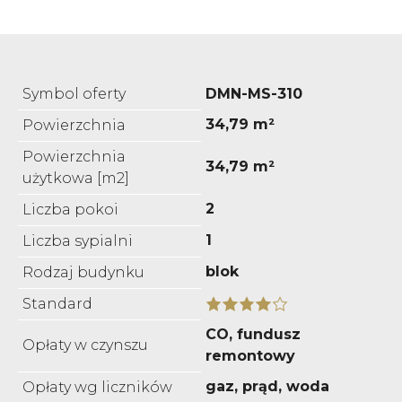
Symbol oferty
DMN-MS-310
34,79 m²
Powierzchnia
Powierzchnia
34,79 m²
użytkowa [m2]
2
Liczba pokoi
1
Liczba sypialni
blok
Rodzaj budynku
Standard
CO, fundusz
Opłaty w czynszu
remontowy
gaz, prąd, woda
Opłaty wg liczników