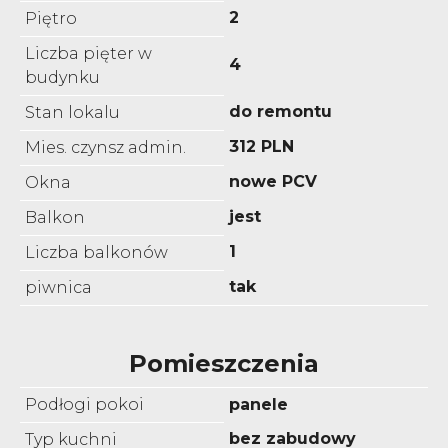
2
Piętro
Liczba pięter w
4
budynku
do remontu
Stan lokalu
312 PLN
Mies. czynsz admin.
nowe PCV
Okna
jest
Balkon
1
Liczba balkonów
tak
piwnica
Pomieszczenia
Podłogi pokoi
panele
bez zabudowy
Typ kuchni