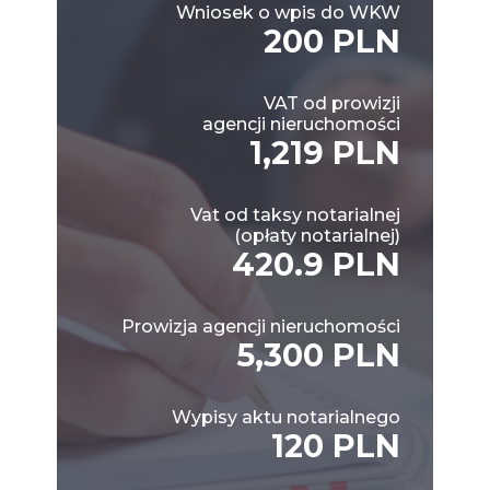
Wniosek o wpis do WKW
200 PLN
VAT od prowizji
agencji nieruchomości
1,219 PLN
Vat od taksy notarialnej
(opłaty notarialnej)
420.9 PLN
Prowizja agencji nieruchomości
5,300 PLN
Wypisy aktu notarialnego
120 PLN