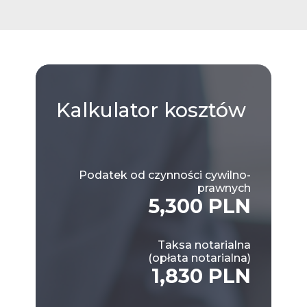
Kalkulator
kosztów
Podatek od czynności cywilno-
prawnych
5,300 PLN
Taksa notarialna
(opłata notarialna)
1,830 PLN