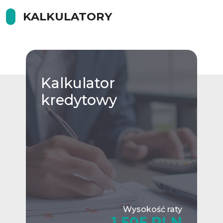
KALKULATORY
Kalkulator
kredytowy
Wysokość raty
1,505 PLN