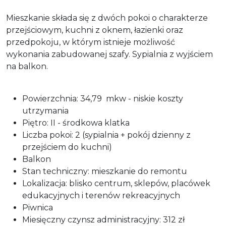
Mieszkanie składa się z dwóch pokoi o charakterze
przejściowym, kuchni z oknem, łazienki oraz
przedpokoju, w którym istnieje możliwość
wykonania zabudowanej szafy. Sypialnia z wyjściem
na balkon.
Powierzchnia: 34,79 mkw - niskie koszty
utrzymania
Piętro: II - środkowa klatka
Liczba pokoi: 2 (sypialnia + pokój dzienny z
przejściem do kuchni)
Balkon
Stan techniczny: mieszkanie do remontu
Lokalizacja: blisko centrum, sklepów, placówek
edukacyjnych i terenów rekreacyjnych
Piwnica
Miesięczny czynsz administracyjny: 312 zł