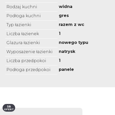
widna
Rodzaj kuchni
gres
Podłoga kuchni
razem z wc
Typ łazienki
1
Liczba łazienek
nowego typu
Glazura łazienki
natrysk
Wyposażenie łazienki
1
Liczba przedpokoi
panele
Podłoga przedpokoi
58
OFERT