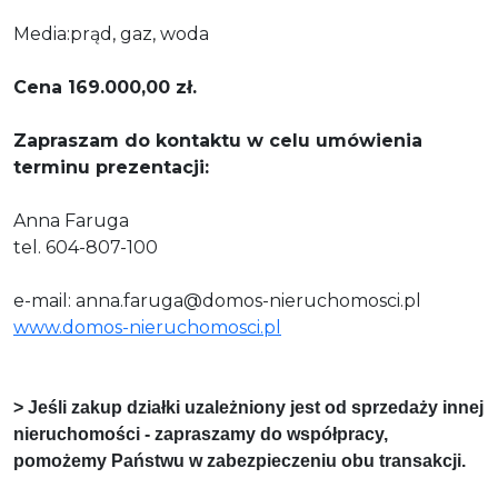
Media:prąd, gaz, woda
Cena 169.000,00 zł.
Zapraszam do kontaktu w celu umówienia
terminu prezentacji:
Anna Faruga
tel. 604-807-100
e-mail: anna.faruga@domos-nieruchomosci.pl
www.domos-nieruchomosci.pl
> Jeśli zakup działki uzależniony jest od sprzedaży innej
nieruchomości - zapraszamy do współpracy,
pomożemy Państwu w zabezpieczeniu obu transakcji.