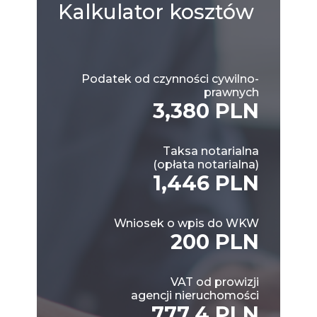
Kalkulator
kosztów
Podatek od czynności cywilno-
prawnych
3,380 PLN
Taksa notarialna
(opłata notarialna)
1,446 PLN
Wniosek o wpis do WKW
200 PLN
VAT od prowizji
agencji nieruchomości
777.4 PLN