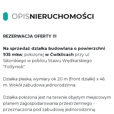
OPIS
NIERUCHOMOŚCI
REZERWACJA OFERTY !!!
Na sprzedaż d
ziałka budowlana
o powierzchni
935 mkw
, położonej
w Ćwiklicach
przy ul.
Sikorskiego w pobliżu Stawu Wędkarskiego
"Foltyniok".
Działka płaska, wymiary ok 20 m (front działki) x 46
m. Wokół zabudowa jednorodzinna.
Działka położona jest na terenie objętym miejscowym
planem zagospodarowania przestrzennego -
przeznaczona pod zabudowę jednorodzinną.