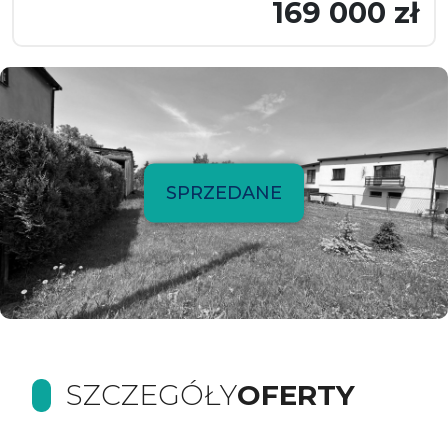
169 000 zł
SPRZEDANE
SZCZEGÓŁY
OFERTY