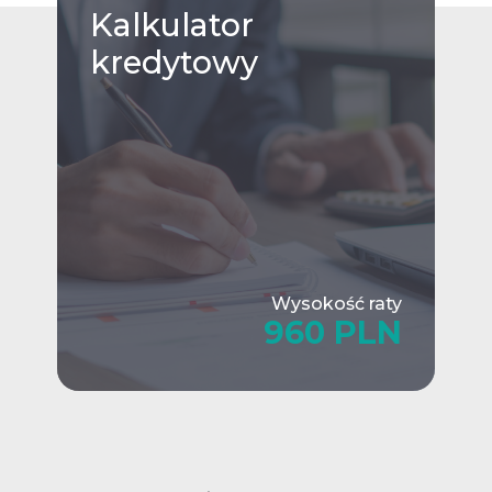
Kalkulator
kredytowy
Wysokość raty
960 PLN