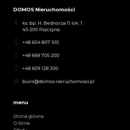
DOMOS Nieruchomości
ks. bp. H. Bednorza 11 lok. 1
43-200 Pszczyna
+48 604 807 100
+48 669 705 200
+48 609 128 300
biuro@domos-nieruchomosci.pl
menu
Strona główna
O firmie