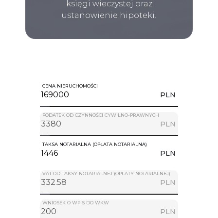
księgi wieczystej oraz
ustanowienie hipoteki.
CENA NIERUCHOMOŚCI
PLN
PODATEK OD CZYNNOŚCI CYWILNO-PRAWNYCH
PLN
TAKSA NOTARIALNA (OPŁATA NOTARIALNA)
PLN
VAT OD TAKSY NOTARIALNEJ (OPŁATY NOTARIALNEJ)
PLN
WNIOSEK O WPIS DO WKW
PLN