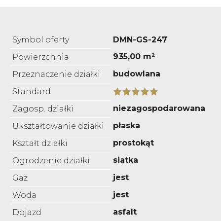
Symbol oferty
DMN-GS-247
935,00 m²
Powierzchnia
budowlana
Przeznaczenie działki
Standard
niezagospodarowana
Zagosp. działki
płaska
Ukształtowanie działki
prostokąt
Kształt działki
siatka
Ogrodzenie działki
jest
Gaz
jest
Woda
asfalt
Dojazd